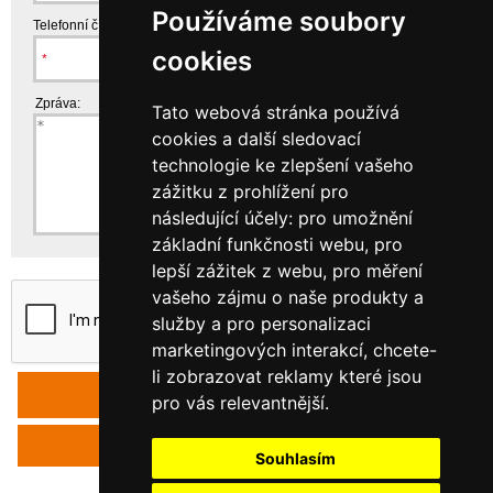
Používáme soubory
Telefonní číslo:
cookies
Zpráva:
Tato webová stránka používá
cookies a další sledovací
technologie ke zlepšení vašeho
zážitku z prohlížení pro
následující účely:
pro umožnění
základní funkčnosti webu
,
pro
lepší zážitek z webu
,
pro měření
vašeho zájmu o naše produkty a
služby a pro personalizaci
marketingových interakcí
,
chcete-
li zobrazovat reklamy které jsou
pro vás relevantnější
.
Zpět
Souhlasím