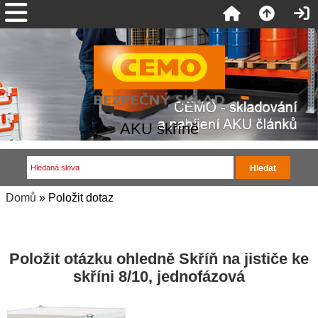
AKU skříně
Domů
» Položit dotaz
Položit otázku ohledně Skříň na jističe ke
skříni 8/10, jednofázová